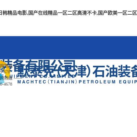
韩精品电影,国产在线精品一区二区高清不卡,国产欧美一区二区精品
咨詢熱線 ——
9-678
咨詢熱線 ——
0-4678
中心
精彩案例
常見問題
在線留言
聯系
新聞