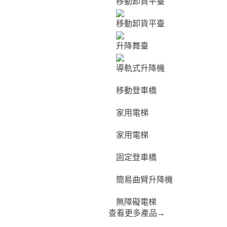
移動卸貨平臺
移動卸貨平臺
升降舞臺
導軌式升降機
移動登車橋
家用電梯
家用電梯
固定登車橋
簡易曲臂升降機
無障礙電梯
查看更多產品
→