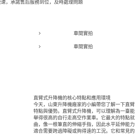
快速，承諾售后服務到位，及時處理問題
車間實拍
車間實拍
直臂式升降機的核心特點和應用環境
今天，山東升降機廠家的小編帶您了解一下直臂
特點與優勢。直臂式升降機，可以理解為一臺能
舉得很高的自行走高空作業車。它最大的特點就
曲，像一根筆直的伸縮手指，因此水平延伸能力
適合需要跨過障礙或夠得遠的工況。它和常見的