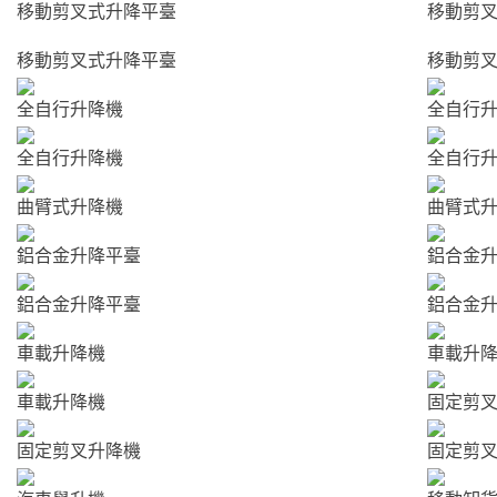
移動剪叉式升降平臺
移動剪
固定剪叉升降
移動剪叉式升降平臺
移動剪
全自行升降機
全自行
機
全自行升降機
全自行
移動卸貨平臺
曲臂式升降機
曲臂式
鋁合金升降平臺
鋁合金
升降舞臺
鋁合金升降平臺
鋁合金
車載升降機
車載升
導軌式升降機
車載升降機
固定剪
移動登車橋
固定剪叉升降機
固定剪