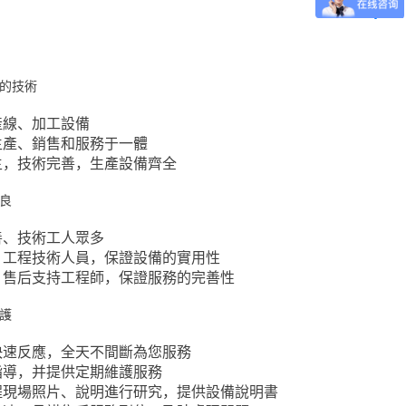
的技術
產線、加工設備
生產、銷售和服務于一體
主，技術完善，生產設備齊全
良
善、技術工人眾多
，工程技術人員，保證設備的實用性
，售后支持工程師，保證服務的完善性
護
快速反應，全天不間斷為您服務
指導，并提供定期維護服務
程現場照片、說明進行研究，提供設備說明書