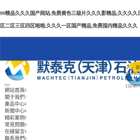
99精品久久久国产网站,免费黄色三级片久久久影精品,久久久久日
区二区三区四区啪啪,久久久一区国产精品,免费国内精品久久久
—— 
400-853
—— 
132-877
網站首頁
關于我們
網站首頁
關于我們
產品中心
新聞
產品中心
新聞中心
精彩案例
公司簡介
移動剪叉式升
公司
常見問題
在線留言
聯系我們