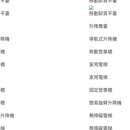
貨平臺
移動卸貨平臺
貨平臺
移動卸貨平臺
臺
升降舞臺
升降機
導軌式升降機
車橋
移動登車橋
車橋
家用電梯
梯
家用電梯
車橋
固定登車橋
車橋
簡易曲臂升降機
臂升降機
無障礙電梯
電梯
無障礙電梯